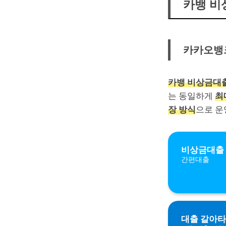
카뱅 비
카카오뱅크
카뱅 비상금대
는 동일하게
최
장 방식
으로 운
비상금대출
간편대출
대출 갈아