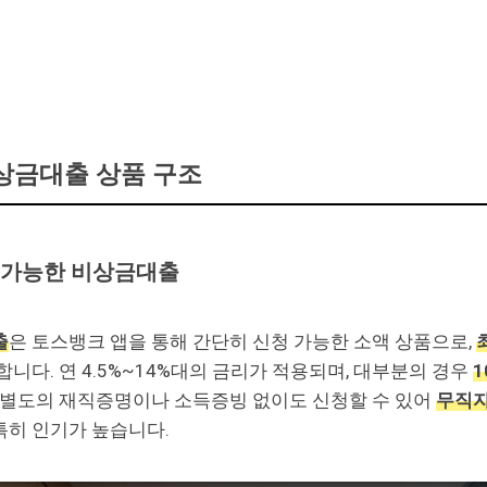
상금대출 상품 구조
 가능한 비상금대출
출
은 토스뱅크 앱을 통해 간단히 신청 가능한 소액 상품으로,
니다. 연 4.5%~14%대의 금리가 적용되며, 대부분의 경우
1
 별도의 재직증명이나 소득증빙 없이도 신청할 수 있어
무직자
특히 인기가 높습니다.