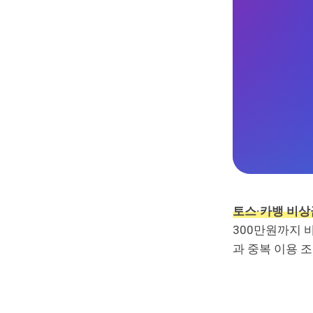
토스·카뱅 비
300만원까지 
과 중복 이용 