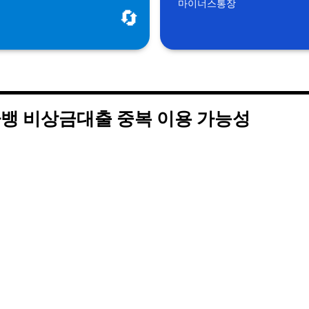
마이너스통장
🔄
카뱅 비상금대출 중복 이용 가능성