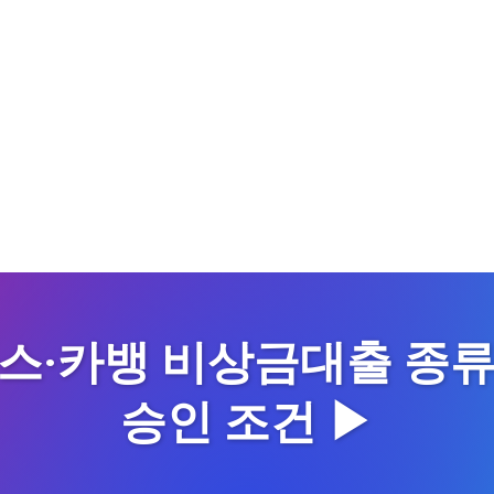
스·카뱅 비상금대출 종
승인 조건 ▶