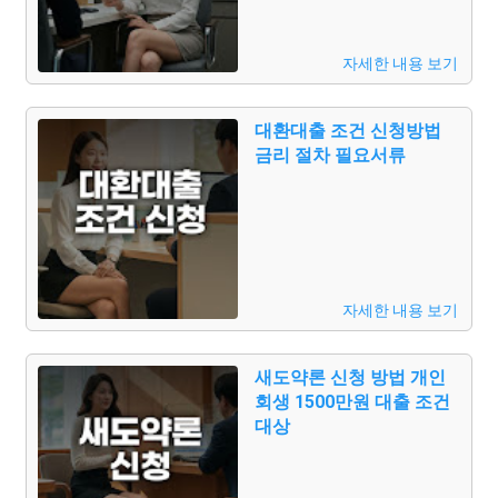
자세한 내용 보기
대환대출 조건 신청방법
금리 절차 필요서류
자세한 내용 보기
새도약론 신청 방법 개인
회생 1500만원 대출 조건
대상