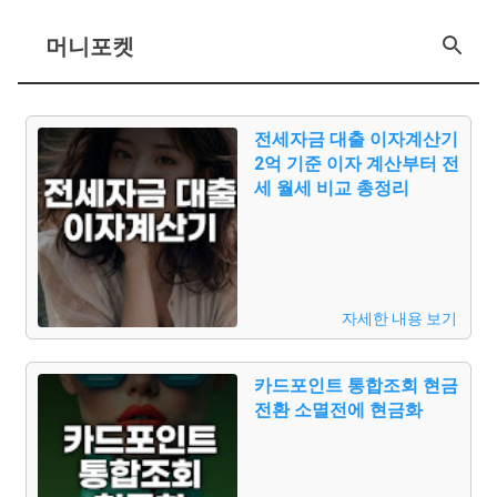
머니포켓
전세자금 대출 이자계산기
글
2억 기준 이자 계산부터 전
세 월세 비교 총정리
자세한 내용 보기
카드포인트 통합조회 현금
전환 소멸전에 현금화